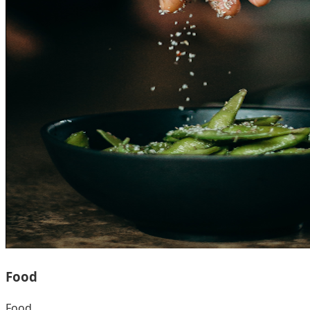
Food
Food