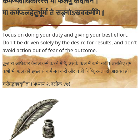
कर्मण्येवाधिकारस्ते मा फलेषु कदाचन।
मा कर्मफलहेतुर्भूर्मा ते सङ्गोऽस्त्वकर्मणि॥
Focus on doing your duty and giving your best effort.
Don't be driven solely by the desire for results, and don't
avoid action out of fear of the outcome.
तुम्हारा अधिकार केवल कर्म करने में है, उसके फल में कभी नहीं। इसलिए तुम
कभी भी फल की इच्छा से कर्म मत करो और न ही निष्क्रियता से आसक्त हों।
श्रीमद्भगवद्गीता (अध्याय २, श्लोक ४७)