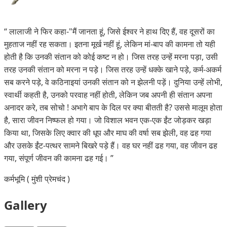
“
लालाजी ने फिर कहा-"मैं जानता हूं, जिसे ईश्वर ने हाथ दिए हैं, वह दूसरों का
मुहताज नहीं रह सकता। इतना मूर्ख नहीं हूं, लेकिन मां-बाप की कामना तो यही
होती है कि उनकी संतान को कोई कष्ट न हो। जिस तरह उन्हें मरना पड़ा, उसी
तरह उनकी संतान को मरना न पड़े। जिस तरह उन्हें धक्के खाने पड़े, कर्म-अकर्म
सब करने पड़े, वे कठिनाइयां उनकी संतान को न झेलनी पड़ें। दुनिया उन्हें लोभी,
स्वार्थी कहती है, उनको परवाह नहीं होती, लेकिन जब अपनी ही संतान अपना
अनादर करे, तब सोचो ! अभागे बाप के दिल पर क्या बीतती है? उससे मालूम होता
है, सारा जीवन निष्फल हो गया। जो विशाल भवन एक-एक ईंट जोड़कर खड़ा
किया था, जिसके लिए क्वार की धूप और माघ की वर्षा सब झेली, वह ढह गया
और उसके ईंट-पत्थर सामने बिखरे पड़े हैं। वह घर नहीं ढह गया, वह जीवन ढह
गया, संपूर्ण जीवन की कामना ढह गई।
”
कर्मभूमि ( मुंशी प्रेमचंद )
Gallery